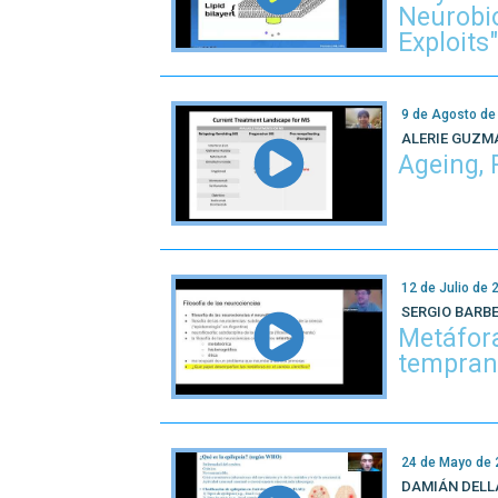
Neurobi
Exploits
9 de Agosto de
ALERIE GUZM
Ageing, 
12 de Julio de 
SERGIO BARBE
Metáfora
temprano
24 de Mayo de
DAMIÁN DELL