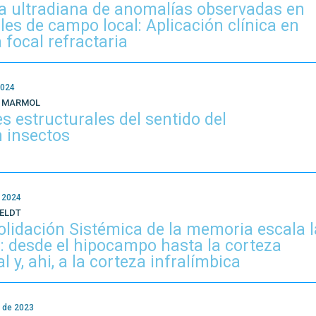
a ultradiana de anomalías observadas en
les de campo local: Aplicación clínica en
a focal refractaria
2024
L MARMOL
s estructurales del sentido del
n insectos
 2024
FELDT
lidación Sistémica de la memoria escala l
a: desde el hipocampo hasta la corteza
l y, ahi, a la corteza infralímbica
 de 2023