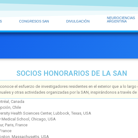
NEUROCIENCIAS
S
CONGRESOS SAN
DIVULGACIÓN
ARGENTINA
SOCIOS HONORARIOS DE LA SAN
conoce el esfuerzo de investigadores residentes en el exterior que a lo la
anuales y otras actividades organizadas por la SAN, inspirándonos a través de 
ntréal, Canada
pción, Chile
ersity Health Sciences Center, Lubbock, Texas, USA
y Medical School, Chicago, USA
ur, Paris, France
 France
Boston, Massachusetts, USA