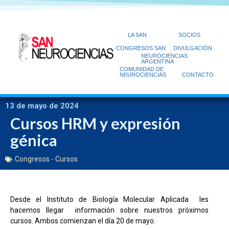
LA SAN
SOCIOS
CONGRESOS SAN
DIVULGACIÓN
NEUROCIENCIAS
ARGENTINA
COMUNIDAD DE
NEUROCIENCIAS
CONTACTO
13 de mayo de 2024
Cursos HRM y expresión
génica
Congresos - Cursos
Desde el Instituto de Biología Molecular Aplicada les
hacemos llegar información sobre nuestros próximos
cursos. Ambos comienzan el día 20 de mayo.