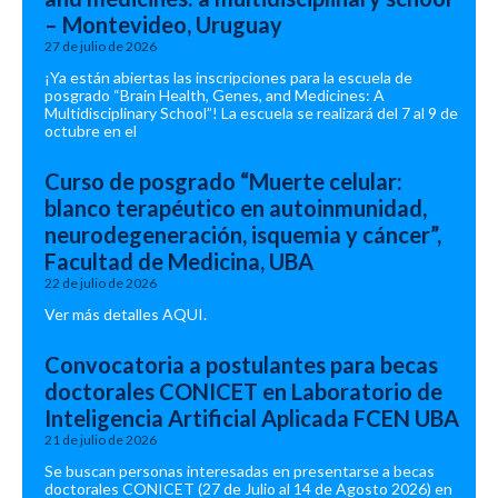
– Montevideo, Uruguay
27 de julio de 2026
¡Ya están abiertas las inscripciones para la escuela de
posgrado “Brain Health, Genes, and Medicines: A
Multidisciplinary School”! La escuela se realizará del 7 al 9 de
octubre en el
Curso de posgrado “Muerte celular:
blanco terapéutico en autoinmunidad,
neurodegeneración, isquemia y cáncer”,
Facultad de Medicina, UBA
22 de julio de 2026
Ver más detalles AQUI.
Convocatoria a postulantes para becas
doctorales CONICET en Laboratorio de
Inteligencia Artificial Aplicada FCEN UBA
21 de julio de 2026
Se buscan personas interesadas en presentarse a becas
doctorales CONICET (27 de Julio al 14 de Agosto 2026) en