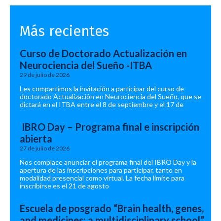
Más recientes
Curso de Doctorado Actualización en
Neurociencia del Sueño -ITBA
29 de julio de 2026
Les compartimos la invitación a participar del curso de
doctorado Actualización en Neurociencia del Sueño, que se
dictará en el ITBA entre el 8 de septiembre y el 17 de
IBRO Day – Programa final e inscripción
abierta
27 de julio de 2026
Nos complace anunciar el programa final del IBRO Day y la
apertura de las inscripciones para participar, tanto en
modalidad presencial como virtual. La fecha límite para
inscribirse es el 21 de agosto
Escuela de posgrado “Brain health, genes,
and medicines: a multidisciplinary school”