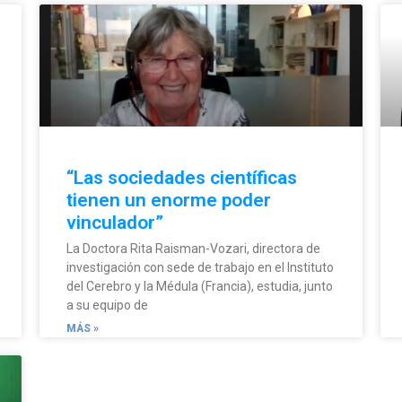
“Las sociedades científicas
tienen un enorme poder
vinculador”
La Doctora Rita Raisman-Vozari, directora de
investigación con sede de trabajo en el Instituto
del Cerebro y la Médula (Francia), estudia, junto
a su equipo de
MÁS »