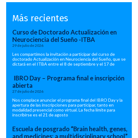
Más recientes
Curso de Doctorado Actualización en
Neurociencia del Sueño -ITBA
29 de julio de 2026
Les compartimos la invitación a participar del curso de
doctorado Actualización en Neurociencia del Sueño, que se
dictará en el ITBA entre el 8 de septiembre y el 17 de
IBRO Day – Programa final e inscripción
abierta
27 de julio de 2026
Nos complace anunciar el programa final del IBRO Day y la
apertura de las inscripciones para participar, tanto en
modalidad presencial como virtual. La fecha límite para
inscribirse es el 21 de agosto
Escuela de posgrado “Brain health, genes,
and medicines: a multidisciplinary school”