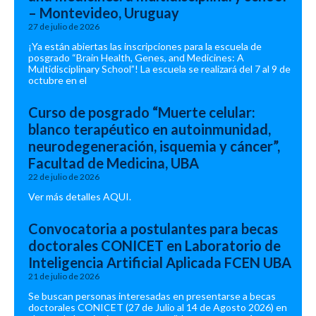
– Montevideo, Uruguay
27 de julio de 2026
¡Ya están abiertas las inscripciones para la escuela de
posgrado “Brain Health, Genes, and Medicines: A
Multidisciplinary School”! La escuela se realizará del 7 al 9 de
octubre en el
Curso de posgrado “Muerte celular:
blanco terapéutico en autoinmunidad,
neurodegeneración, isquemia y cáncer”,
Facultad de Medicina, UBA
22 de julio de 2026
Ver más detalles AQUI.
Convocatoria a postulantes para becas
doctorales CONICET en Laboratorio de
Inteligencia Artificial Aplicada FCEN UBA
21 de julio de 2026
Se buscan personas interesadas en presentarse a becas
doctorales CONICET (27 de Julio al 14 de Agosto 2026) en