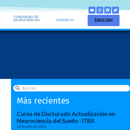
COMUNIDAD DE
ENGLISH
NEUROCIENCIAS
CONTACTO
Más recientes
Curso de Doctorado Actualización en
Neurociencia del Sueño -ITBA
29 de julio de 2026