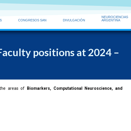
NEUROCIENCIAS
S
CONGRESOS SAN
DIVULGACIÓN
ARGENTINA
Faculty positions at 2024 –
n the areas of
Biomarkers, Computational Neuroscience, and