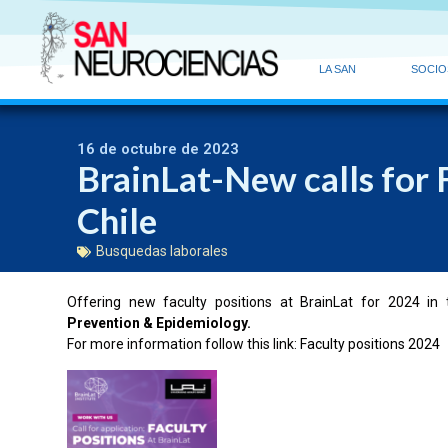
LA SAN
SOCIO
16 de octubre de 2023
BrainLat-New calls for 
Chile
Busquedas laborales
Offering new faculty positions at BrainLat for 2024 i
Prevention & Epidemiology.
For more information follow this link:
Faculty positions 2024