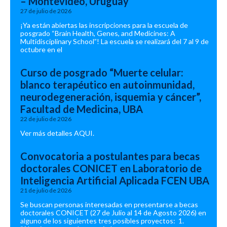
– Montevideo, Uruguay
27 de julio de 2026
¡Ya están abiertas las inscripciones para la escuela de
posgrado “Brain Health, Genes, and Medicines: A
Multidisciplinary School”! La escuela se realizará del 7 al 9 de
octubre en el
Curso de posgrado “Muerte celular:
blanco terapéutico en autoinmunidad,
neurodegeneración, isquemia y cáncer”,
Facultad de Medicina, UBA
22 de julio de 2026
Ver más detalles AQUI.
Convocatoria a postulantes para becas
doctorales CONICET en Laboratorio de
Inteligencia Artificial Aplicada FCEN UBA
21 de julio de 2026
Se buscan personas interesadas en presentarse a becas
doctorales CONICET (27 de Julio al 14 de Agosto 2026) en
alguno de los siguientes tres posibles proyectos: 1.