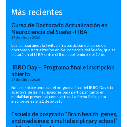
Más recientes
Curso de Doctorado Actualización en
Neurociencia del Sueño -ITBA
29 de julio de 2026
Les compartimos la invitación a participar del curso de
doctorado Actualización en Neurociencia del Sueño, que se
dictará en el ITBA entre el 8 de septiembre y el 17 de
IBRO Day – Programa final e inscripción
abierta
27 de julio de 2026
Nos complace anunciar el programa final del IBRO Day y la
apertura de las inscripciones para participar, tanto en
modalidad presencial como virtual. La fecha límite para
inscribirse es el 21 de agosto
Escuela de posgrado “Brain health, genes,
and medicines: a multidisciplinary school”