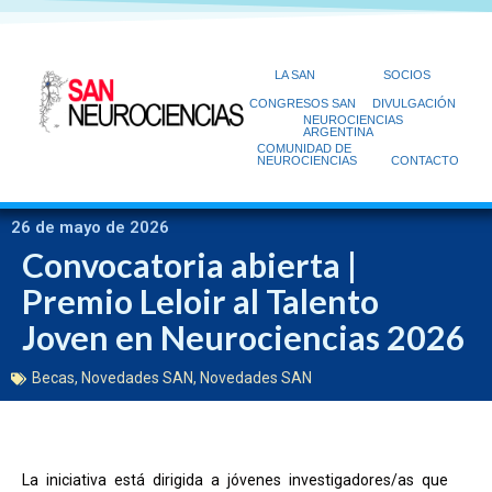
LA SAN
SOCIOS
CONGRESOS SAN
DIVULGACIÓN
NEUROCIENCIAS
ARGENTINA
COMUNIDAD DE
NEUROCIENCIAS
CONTACTO
26 de mayo de 2026
Convocatoria abierta |
Premio Leloir al Talento
Joven en Neurociencias 2026
Becas
,
Novedades SAN
,
Novedades SAN
La iniciativa está dirigida a jóvenes investigadores/as que