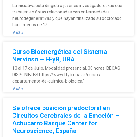
La iniciativa está dirigida a jóvenes investigadores/as que
trabajen en áreas relacionadas con enfermedades
neurodegenerativas y que hayan finalizado su doctorado
hace menos de 15
MÁS »
Curso Bioenergética del Sistema
Nervioso – FFyB, UBA
13 al 17 de Julio. Modalidad presencial. 30 horas. BECAS
DISPONIBLES https://www.ffyb.uba.ar/cursos-
departamento-de-quimica-biologica/
MÁS »
Se ofrece posición predoctoral en
Circuitos Cerebrales de la Emoción –
Achucarro Basque Center for
Neuroscience, España