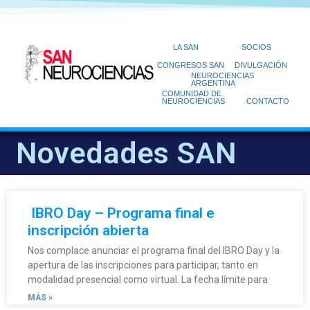
LA SAN
SOCIOS
CONGRESOS SAN
DIVULGACIÓN
NEUROCIENCIAS
ARGENTINA
COMUNIDAD DE
NEUROCIENCIAS
CONTACTO
Novedades SAN
IBRO Day – Programa final e
inscripción abierta
Nos complace anunciar el programa final del IBRO Day y la
apertura de las inscripciones para participar, tanto en
modalidad presencial como virtual. La fecha límite para
MÁS »