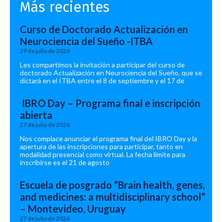
Más recientes
Curso de Doctorado Actualización en
Neurociencia del Sueño -ITBA
29 de julio de 2026
Les compartimos la invitación a participar del curso de
doctorado Actualización en Neurociencia del Sueño, que se
dictará en el ITBA entre el 8 de septiembre y el 17 de
IBRO Day – Programa final e inscripción
abierta
27 de julio de 2026
Nos complace anunciar el programa final del IBRO Day y la
apertura de las inscripciones para participar, tanto en
modalidad presencial como virtual. La fecha límite para
inscribirse es el 21 de agosto
Escuela de posgrado “Brain health, genes,
and medicines: a multidisciplinary school”
– Montevideo, Uruguay
27 de julio de 2026