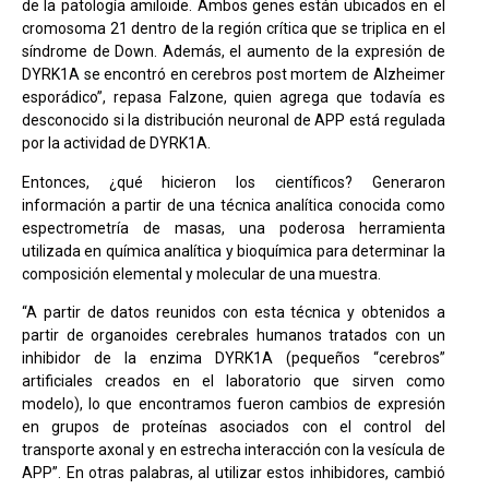
de la patología amiloide. Ambos genes están ubicados en el
cromosoma 21 dentro de la región crítica que se triplica en el
síndrome de Down. Además, el aumento de la expresión de
DYRK1A se encontró en cerebros post mortem de Alzheimer
esporádico”, repasa Falzone, quien agrega que todavía es
desconocido si la distribución neuronal de APP está regulada
por la actividad de DYRK1A.
Entonces, ¿qué hicieron los científicos? Generaron
información a partir de una técnica analítica conocida como
espectrometría de masas, una poderosa herramienta
utilizada en química analítica y bioquímica para determinar la
composición elemental y molecular de una muestra.
“A partir de datos reunidos con esta técnica y obtenidos a
partir de organoides cerebrales humanos tratados con un
inhibidor de la enzima DYRK1A (pequeños “cerebros”
artificiales creados en el laboratorio que sirven como
modelo), lo que encontramos fueron cambios de expresión
en grupos de proteínas asociados con el control del
transporte axonal y en estrecha interacción con la vesícula de
APP”. En otras palabras, al utilizar estos inhibidores, cambió