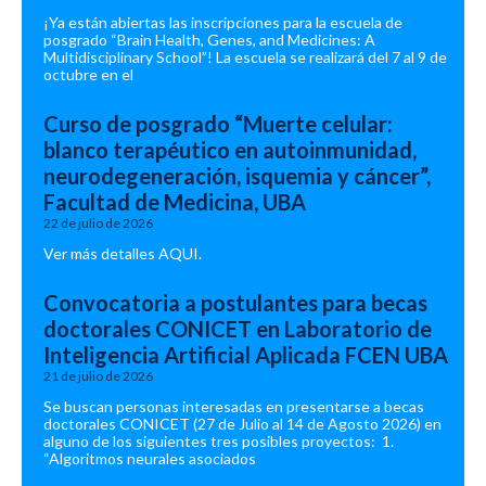
¡Ya están abiertas las inscripciones para la escuela de
posgrado “Brain Health, Genes, and Medicines: A
Multidisciplinary School”! La escuela se realizará del 7 al 9 de
octubre en el
Curso de posgrado “Muerte celular:
blanco terapéutico en autoinmunidad,
neurodegeneración, isquemia y cáncer”,
Facultad de Medicina, UBA
22 de julio de 2026
Ver más detalles AQUI.
Convocatoria a postulantes para becas
doctorales CONICET en Laboratorio de
Inteligencia Artificial Aplicada FCEN UBA
21 de julio de 2026
Se buscan personas interesadas en presentarse a becas
doctorales CONICET (27 de Julio al 14 de Agosto 2026) en
alguno de los siguientes tres posibles proyectos: 1.
“Algoritmos neurales asociados