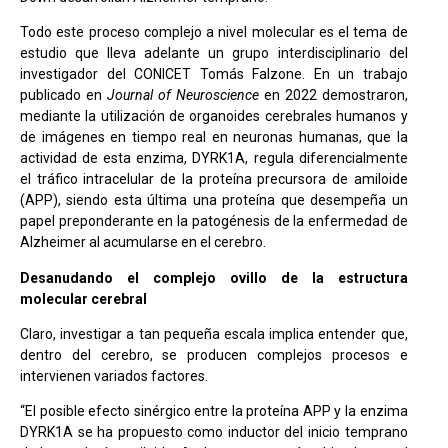
Todo este proceso complejo a nivel molecular es el tema de
estudio que lleva adelante un grupo interdisciplinario del
investigador del CONICET Tomás Falzone. En un trabajo
publicado en
Journal of Neuroscience
en 2022
demostraron,
mediante la utilización de organoides cerebrales humanos y
de imágenes en tiempo real en neuronas humanas, que la
actividad de esta enzima, DYRK1A, regula diferencialmente
el tráfico intracelular de la proteína precursora de amiloide
(APP), siendo esta última una proteína que desempeña un
papel preponderante en la patogénesis de la enfermedad de
Alzheimer al acumularse en el cerebro.
Desanudando el complejo ovillo de la estructura
molecular cerebral
Claro, investigar a tan pequeña escala implica entender que,
dentro del cerebro, se producen complejos procesos e
intervienen variados factores.
“El posible efecto sinérgico entre la proteína APP y la enzima
DYRK1A se ha propuesto como inductor del inicio temprano