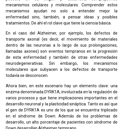
mecanismos celulares y moleculares. Comprender estos
mecanismos ayudan no solo a entender mejor la
enfermedad sino, también, a pensar ideas y posibles
tratamientos. De ahí el rol clave que tiene la ciencia básica.
En el caso del Alzheimer, por ejemplo, los defectos de
transporte axonal (es decir, el movimiento de materiales
dentro de las neuronas a lo largo de sus prolongaciones,
llamadas axones) son eventos tempranos en la progresión
de esta enfermedad y también de otras enfermedades
neurodegenerativas. Sin embargo, los mecanismos
moleculares que subyacen a los defectos de transporte
todavía se desconocen.
Ahora bien, en este escenario hay un elemento clave: una
enzima denominada DYRK1A, involucrada en la regulación de
varios procesos y que tiene implicaciones importantes en el
desarrollo neuronal y la plasticidad sináptica. Tanto es así que
el gen de DYRK1A es uno de los que se encuentra triplicado
en el síndrome de Down. Además de los problemas de
desarrollo, un alto porcentaje de pacientes con síndrome de
Down desarrollan Alzheimer temprano.