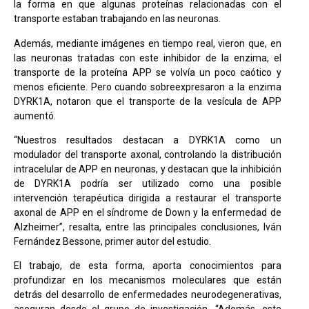
la forma en que algunas proteínas relacionadas con el
transporte estaban trabajando en las neuronas.
Además, mediante imágenes en tiempo real, vieron que, en
las neuronas tratadas con este inhibidor de la enzima, el
transporte de la proteína APP se volvía un poco caótico y
menos eficiente. Pero cuando sobreexpresaron a la enzima
DYRK1A, notaron que el transporte de la vesícula de APP
aumentó.
“Nuestros resultados destacan a DYRK1A como un
modulador del transporte axonal, controlando la distribución
intracelular de APP en neuronas, y destacan que la inhibición
de DYRK1A podría ser utilizado como una posible
intervención terapéutica dirigida a restaurar el transporte
axonal de APP en el síndrome de Down y la enfermedad de
Alzheimer”, resalta, entre las principales conclusiones, Iván
Fernández Bessone, primer autor del estudio.
El trabajo, de esta forma, aporta conocimientos para
profundizar en los mecanismos moleculares que están
detrás del desarrollo de enfermedades neurodegenerativas,