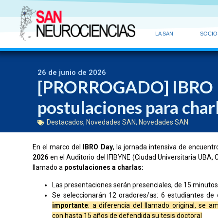
LA SAN
SOCIO
26 de junio de 2026
[PRORROGADO] IBRO D
postulaciones para char
Destacados
,
Novedades SAN
,
Novedades SAN
En el marco del
IBRO Day
, la jornada intensiva de encuent
2026
en el Auditorio del IFIBYNE (Ciudad Universitaria UBA
llamado a
postulaciones a charlas:
Las presentaciones serán presenciales, de 15 minutos 
Se seleccionarán 12 oradores/as: 6 estudiantes de 
importante
: a diferencia del llamado original, se 
con hasta 15 años de defendida su tesis doctoral