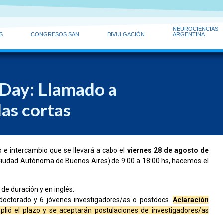
NEUROCIENCIAS
S
CONGRESOS SAN
DIVULGACIÓN
ARGENTINA
ay: Llamado a
las cortas
ro e intercambio que se llevará a cabo el
viernes 28 de agosto de
, Ciudad Autónoma de Buenos Aires) de 9:00 a 18:00 hs, hacemos el
de duración y en inglés.
doctorado y 6 jóvenes investigadores/as o postdocs.
Aclaración
amplió el plazo y se aceptarán postulaciones de investigadores/as