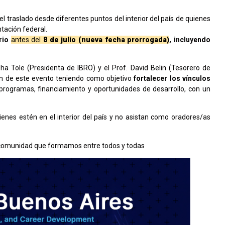
 traslado desde diferentes puntos del interior del país de quienes
tación federal.
rio
antes del
8 de julio (nueva fecha prorrogada)
, incluyendo
a Tole (Presidenta de IBRO) y el Prof. David Belin (Tesorero de
ión de este evento teniendo como objetivo
fortalecer los vínculos
programas, financiamiento y oportunidades de desarrollo, con un
enes estén en el interior del país y no asistan como oradores/as
 comunidad que formamos entre todos y todas