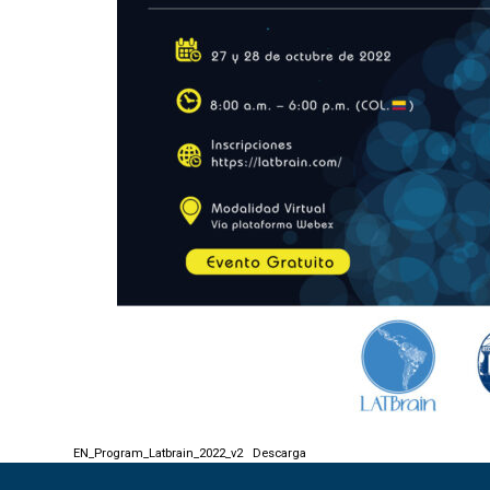
EN_Program_Latbrain_2022_v2
Descarga