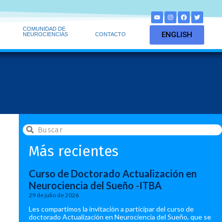
COMUNIDAD DE
ENGLISH
NEUROCIENCIAS
CONTACTO
Más recientes
Curso de Doctorado Actualización en
Neurociencia del Sueño -ITBA
29 de julio de 2026
Les compartimos la invitación a participar del curso de
doctorado Actualización en Neurociencia del Sueño, que se