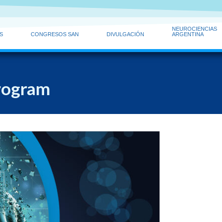
NEUROCIENCIAS
S
CONGRESOS SAN
DIVULGACIÓN
ARGENTINA
rogram