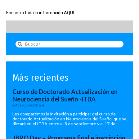
Encontrá toda la información
AQUI
Más recientes
Curso de Doctorado Actualización en
Neurociencia del Sueño -ITBA
29 de julio de 2026
Les compartimos la invitación a participar del curso de
doctorado Actualización en Neurociencia del Sueño, que se
dictará en el ITBA entre el 8 de septiembre y el 17 de
IBRO Day – Programa final e inscripción