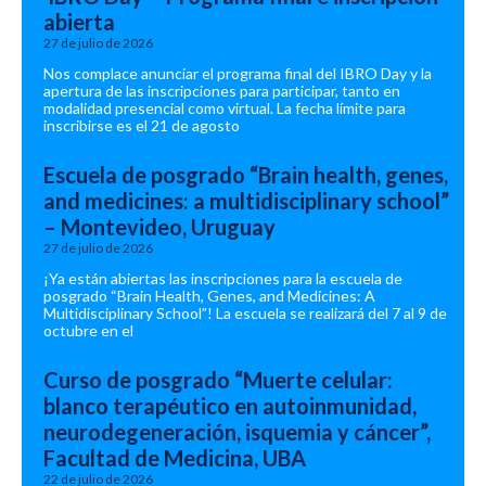
abierta
27 de julio de 2026
Nos complace anunciar el programa final del IBRO Day y la
apertura de las inscripciones para participar, tanto en
modalidad presencial como virtual. La fecha límite para
inscribirse es el 21 de agosto
Escuela de posgrado “Brain health, genes,
and medicines: a multidisciplinary school”
– Montevideo, Uruguay
27 de julio de 2026
¡Ya están abiertas las inscripciones para la escuela de
posgrado “Brain Health, Genes, and Medicines: A
Multidisciplinary School”! La escuela se realizará del 7 al 9 de
octubre en el
Curso de posgrado “Muerte celular:
blanco terapéutico en autoinmunidad,
neurodegeneración, isquemia y cáncer”,
Facultad de Medicina, UBA
22 de julio de 2026